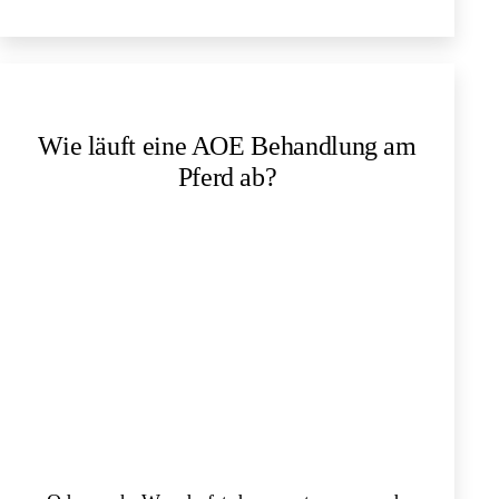
Rückblick
am
Januar
2024
Wie läuft eine AOE Behandlung am
Pferd ab?