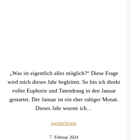
„Was ist eigentlich alles möglich?“ Diese Frage
wird mich dieses Jahr begleiten. So bin ich direkt
voller Euphorie und Tatendrang in den Januar
gestartet. Der Januar ist ein eher ruhiger Monat.
Dieses Jahr wusste ich…
Mein
weiterlesen
Monats-
Veröffentlicht
7. Februar 2024