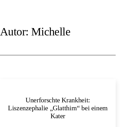
Zum
Inhalt
springen
Autor:
Michelle
Unerforschte Krankheit:
Liszenzephalie „Glatthirn“ bei einem
Kater