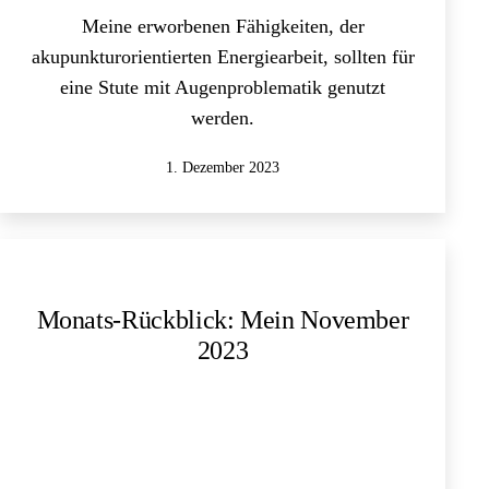
Meine erworbenen Fähigkeiten, der
akupunkturorientierten Energiearbeit, sollten für
eine Stute mit Augenproblematik genutzt
werden.
Veröffentlicht
1. Dezember 2023
am
Monats-Rückblick: Mein November
2023