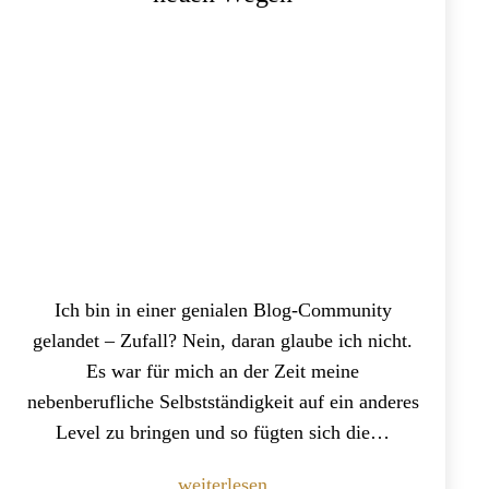
Ich bin in einer genialen Blog-Community
gelandet – Zufall? Nein, daran glaube ich nicht.
Es war für mich an der Zeit meine
nebenberufliche Selbstständigkeit auf ein anderes
Level zu bringen und so fügten sich die…
Mein
weiterlesen