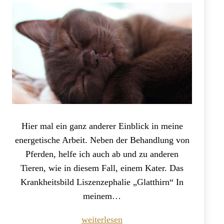
Hier mal ein ganz anderer Einblick in meine
energetische Arbeit. Neben der Behandlung von
Pferden, helfe ich auch ab und zu anderen
Tieren, wie in diesem Fall, einem Kater. Das
Krankheitsbild Liszenzephalie „Glatthirn“ In
meinem…
Unerforschte
weiterlesen